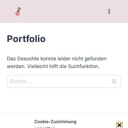
Zum
Inhalt
springen
Portfolio
Das Gesuchte konnte leider nicht gefunden
werden. Vielleicht hilft die Suchfunktion.
Suchen
nach:
Cookie-Zustimmung
^