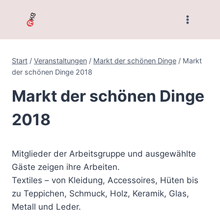
Zum
Inhalt
springen
Start
/
Veranstaltungen
/
Markt der schönen Dinge
/
Markt
der schönen Dinge 2018
Markt der schönen Dinge
2018
Mitglieder der Arbeitsgruppe und ausgewählte
Gäste zeigen ihre Arbeiten.
Textiles – von Kleidung, Accessoires, Hüten bis
zu Teppichen, Schmuck, Holz, Keramik, Glas,
Metall und Leder.