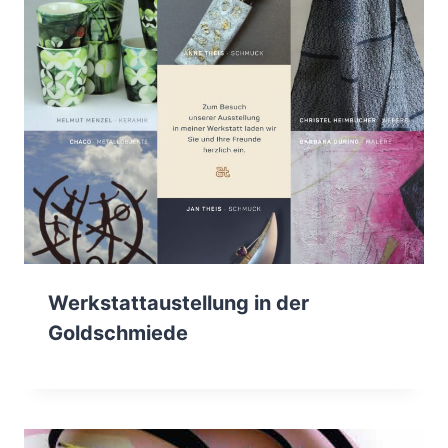
Werkstatt­austellung in der
Goldschmiede