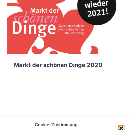
Markt der schönen Dinge 2020
Cookie-Zustimmung
^