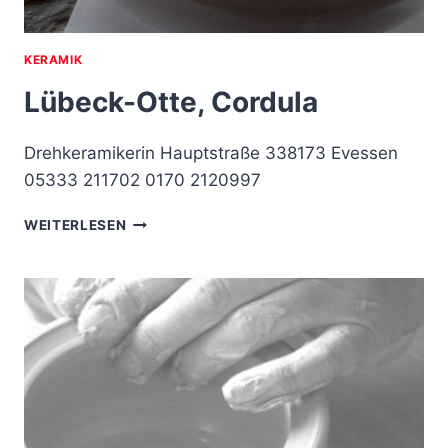
KERAMIK
Lübeck-Otte, Cordula
Drehkeramikerin Hauptstraße 338173 Evessen
05333 211702 0170 2120997
LÜBECK-
WEITERLESEN
OTTE,
CORDULA