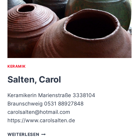
KERAMIK
Salten, Carol
Keramikerin Marienstraße 3338104
Braunschweig 0531 88927848
carolsalten@hotmail.com
https://www.carolsalten.de
SALTEN,
WEITERLESEN