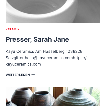
KERAMIK
Presser, Sarah Jane
Kayu Ceramics Am Hasselberg 1038228
Salzgitter hello@kayuceramics.comhttps://
kayuceramics.com
PRESSER,
WEITERLESEN
SARAH
JANE