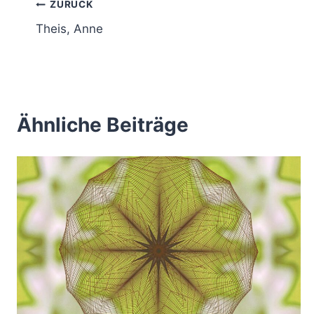
Beitragsnavigation
ZURÜCK
Theis, Anne
Ähnliche Beiträge