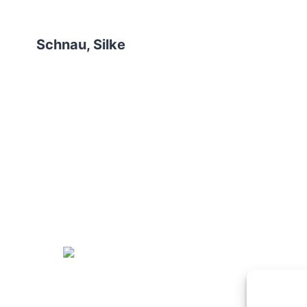
Schnau, Silke
^