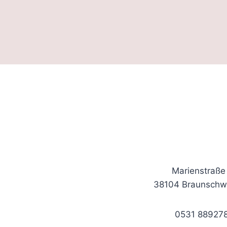
Marienstraße
38104 Braunschw
0531 88927