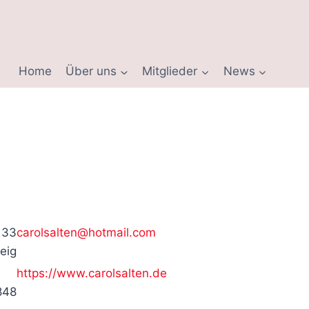
Home
Über uns
Mitglieder
News
 33
carolsalten@hotmail.com
eig
https://www.carolsalten.de
848