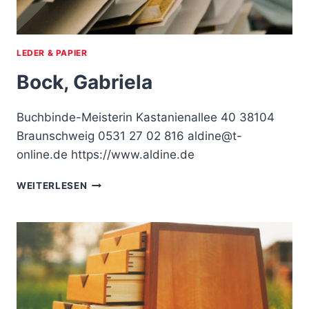
LEDER & PAPIER
Bock, Gabriela
Buchbinde-Meisterin Kastanienallee 40 38104
Braunschweig 0531 27 02 816 aldine@t-
online.de https://www.aldine.de
BOCK,
WEITERLESEN
GABRIELA