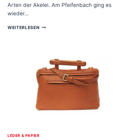
Arten der Akelei. Am Pfeifenbach ging es
wieder…
GRUPPEN
WEITERLESEN
AUSFLUG
–
WANDERUNG
IM
HARLYWALD
LEDER & PAPIER