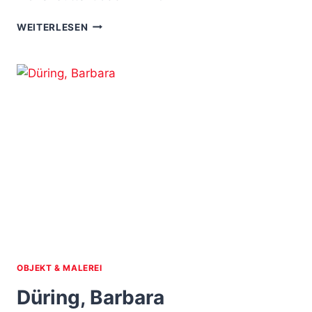
DAMMANN,
WEITERLESEN
INGEBORG
OBJEKT & MALEREI
Düring, Barbara