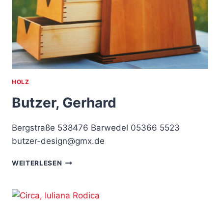
HOLZ
Butzer, Gerhard
Bergstraße 538476 Barwedel 05366 5523
butzer-design@gmx.de
BUTZER,
WEITERLESEN
GERHARD