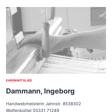
RODICA
EHRENMITGLIED
Dammann, Ingeborg
Handwebmeisterin Jahnstr. 8538302
Wolfenbüttel 05331 71249