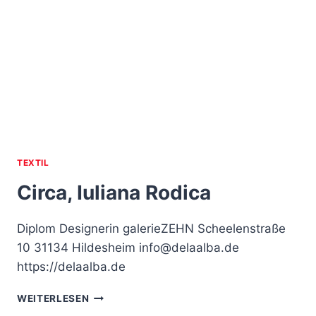
TEXTIL
Circa, Iuliana Rodica
Diplom Designerin galerieZEHN Scheelenstraße
10 31134 Hildesheim info@delaalba.de
https://delaalba.de
CIRCA,
WEITERLESEN
IULIANA