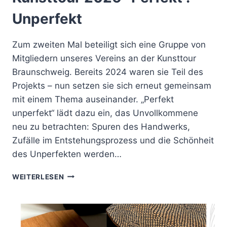
Unperfekt
Zum zweiten Mal beteiligt sich eine Gruppe von
Mitgliedern unseres Vereins an der Kunsttour
Braunschweig. Bereits 2024 waren sie Teil des
Projekts – nun setzen sie sich erneut gemeinsam
mit einem Thema auseinander. „Perfekt
unperfekt“ lädt dazu ein, das Unvollkommene
neu zu betrachten: Spuren des Handwerks,
Zufälle im Entstehungsprozess und die Schönheit
des Unperfekten werden…
KUNSTTOUR
WEITERLESEN
2026-
PERFEKT
.
UNPERFEKT