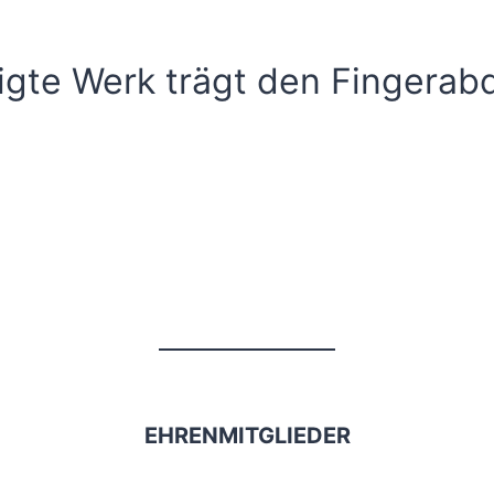
gte Werk trägt den Fingerabd
EHRENMITGLIEDER