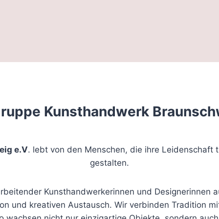
gruppe Kunsthandwerk Braunschw
ig e.V
. lebt von den Menschen, die ihre Leidenschaft
gestalten.
 arbeitender Kunsthandwerkerinnen und Designerinnen
ion und kreativen Austausch. Wir verbinden Tradition mi
 wachsen nicht nur einzigartige Objekte, sondern auc